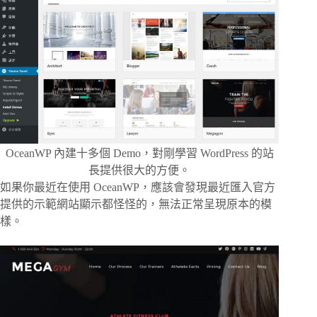
OceanWP 內建十多個 Demo，對剛學習 WordPress 的站
長提供很大的方便。
如果你最近在使用 OceanWP，應該會發現最近匯入官方
提供的示範網站顯示都怪怪的，無法正常呈現原本的模
樣。