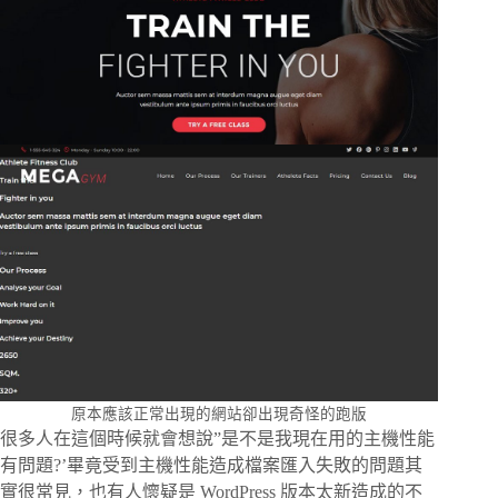
原本應該正常出現的網站卻出現奇怪的跑版
很多人在這個時候就會想說”是不是我現在用的主機性能
有問題?’畢竟受到主機性能造成檔案匯入失敗的問題其
實很常見，也有人懷疑是 WordPress 版本太新造成的不