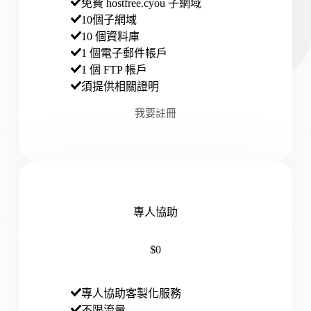
免費 hostfree.cyou 子網域
10個子網域
10 個資料庫
1 個電子郵件帳戶
1 個 FTP 帳戶
須提供相關證明
我要註冊
專人協助
$0
專人協助客製化服務
不限流量