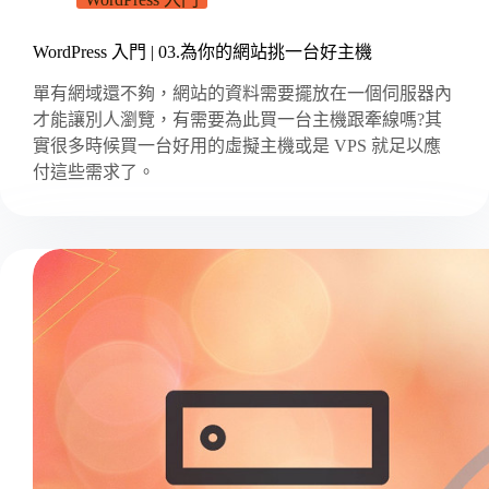
WordPress 入門 | 03.為你的網站挑一台好主機
單有網域還不夠，網站的資料需要擺放在一個伺服器內
才能讓別人瀏覽，有需要為此買一台主機跟牽線嗎?其
實很多時候買一台好用的虛擬主機或是 VPS 就足以應
付這些需求了。