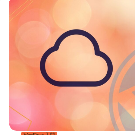
WordPress 入門