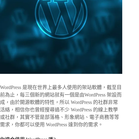
WordPress 是現在世界上最多人使用的架站軟體，截至目
前為止，每三個新的網站就有一個是由WordPress 架設而
成，由於開源軟體的特性，所以 WordPress 的社群非常
活絡，相信你也曾經搜尋過不少 WordPress 的線上教學
或社群，其實不管是部落格、形象網站、電子商務等等
需求，你都可以使用 WordPress 達到你的需求。